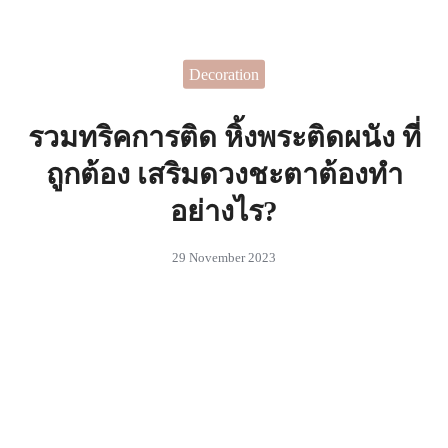
Skip
to
Search
content
Decoration
for:
 ไอเดียในการตกแต่งบ้านที่
สรรค์
รวมทริคการติด หิ้งพระติดผนัง ที่
ถูกต้อง เสริมดวงชะตาต้องทำ
อย่างไร?
29 November 2023