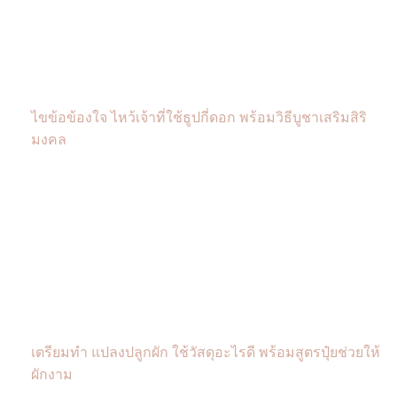
ไขข้อข้องใจ ไหว้เจ้าที่ใช้ธูปกี่ดอก พร้อมวิธีบูชาเสริมสิริ
มงคล
เตรียมทำ แปลงปลูกผัก ใช้วัสดุอะไรดี พร้อมสูตรปุ๋ยช่วยให้
ผักงาม