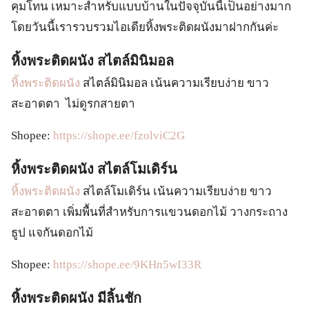
คุมโทน เหมาะสำหรับแบบบ้านในปัจจุบันนี้เป็นอย่างมาก
โดยวันนี้เรารวบรวมไอเดียหิ้งพระติดผนังมาฝากกันค่ะ
หิ้งพระติดผนัง สไตล์มินิมอล
หิ้งพระติดผนัง
สไตล์มินิมอล เน้นความเรียบง่าย ขาว
สะอาดตา ไม่ดูรกสายตา
Shopee:
https://shope.ee/fzolviC2G
หิ้งพระติดผนัง สไตล์โมเดิร์น
หิ้งพระติดผนัง
สไตล์โมเดิร์น เน้นความเรียบง่าย ขาว
สะอาดตา เพิ่มพื้นที่สำหรับการแขวนดอกไม้ วางกระถาง
ธูป แจกันดอกไม้
Shopee:
https://shope.ee/9KHn5wI33R
หิ้งพระติดผนัง มีลิ้นชัก