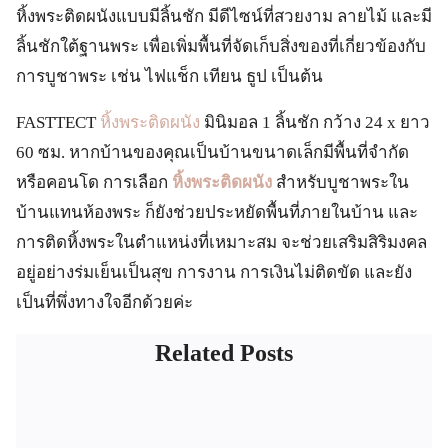
หิ้งพระติดผนังแบบมีลิ้นชัก มีดีไซน์ที่สวยงาม ลายไม้ และมี
ลิ้นชักใต้ฐานพระ เพื่อเพิ่มพื้นที่จัดเก็บสิ่งของที่เกี่ยวข้องกับ
การบูชาพระ เช่น ไฟแช็ก เทียน ธูป เป็นต้น
FASTTECT
หิ้งพระติดผนัง
มินิมอล 1 ลิ้นชัก กว้าง 24 x ยาว
60 ซม. หากบ้านของคุณเป็นบ้านขนาดเล็กมีพื้นที่จำกัด
หรือคอนโด การเลือก
หิ้งพระติดผนัง
สำหรับบูชาพระใน
บ้านแทนห้องพระ ก็ยังช่วยประหยัดพื้นที่ภายในบ้าน และ
การติดหิ้งพระในตำแหน่งที่เหมาะสม จะช่วยเสริมสิริมงคล
อยู่อย่างร่มเย็นเป็นสุข การงาน การเงินไม่ติดขัด และยัง
เป็นที่พึ่งทางใจอีกด้วยค่ะ
Related Posts