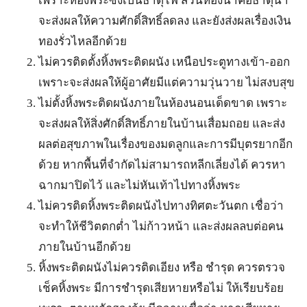
เพราะห้องพระซึ่งเป็นธาตุไฟ ส่วนห้องน้ำคือธาตุน้ำ
จะส่งผลให้ความศักดิ์สิทธิ์ลดลง และยังส่งผลเรื่องเงิน
ทองรั่วไหลอีกด้วย
ไม่ควรติดตั้งหิ้งพระติดผนัง เหนือประตูทางเข้า-ออก
เพราะจะส่งผลให้ผู้อาศัยมีแต่ความวุ่นวาย ไม่สงบสุข
ไม่ตั้งหิ้งพระติดผนังภายในห้องนอนเด็ดขาด เพราะ
จะส่งผลให้สิ่งศักดิ์สิทธิ์ภายในบ้านเสื่อมถอย และส่ง
ผลต่อสุขภาพในเรื่องของมดลูกและการมีบุตรยากอีก
ด้วย หากพื้นที่จำกัดไม่สามารถหลีกเลี่ยงได้ ควรหา
ฉากมาปิดไว้ และไม่หันเท้าไปทางหิ้งพระ
ไม่ควรติดหิ้งพระติดผนังไปทางทิศตะวันตก เชื่อว่า
จะทำให้ชีวิตตกต่ำ ไม่ก้าวหน้า และส่งผลลบต่อคน
ภายในบ้านอีกด้วย
หิ้งพระติดผนังไม่ควรติดเอียง หรือ ชำรุด ควรตรวจ
เช็คหิ้งพระ มีการชำรุดเสียหายหรือไม่ ให้เรียบร้อย