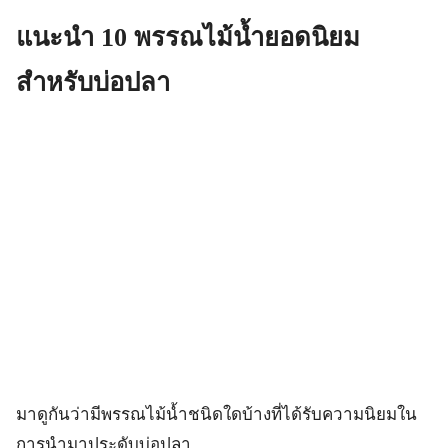
แนะนำ 10 พรรณไม้น้ำยอดนิยม
สำหรับบ่อปลา
มาดูกันว่ามีพรรณไม้น้ำชนิดใดบ้างที่ได้รับความนิยมใน
การนำมาประดับบ่อปลา