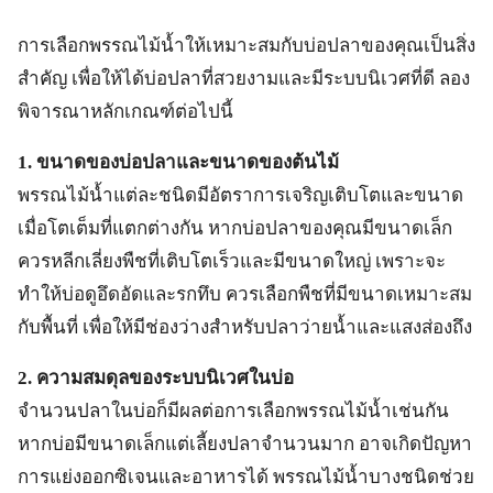
การเลือกพรรณไม้น้ำให้เหมาะสมกับบ่อปลาของคุณเป็นสิ่ง
สำคัญ เพื่อให้ได้บ่อปลาที่สวยงามและมีระบบนิเวศที่ดี ลอง
พิจารณาหลักเกณฑ์ต่อไปนี้
1. ขนาดของบ่อปลาและขนาดของต้นไม้
พรรณไม้น้ำแต่ละชนิดมีอัตราการเจริญเติบโตและขนาด
เมื่อโตเต็มที่แตกต่างกัน หากบ่อปลาของคุณมีขนาดเล็ก
ควรหลีกเลี่ยงพืชที่เติบโตเร็วและมีขนาดใหญ่ เพราะจะ
ทำให้บ่อดูอึดอัดและรกทึบ ควรเลือกพืชที่มีขนาดเหมาะสม
กับพื้นที่ เพื่อให้มีช่องว่างสำหรับปลาว่ายน้ำและแสงส่องถึง
2. ความสมดุลของระบบนิเวศในบ่อ
จำนวนปลาในบ่อก็มีผลต่อการเลือกพรรณไม้น้ำเช่นกัน
หากบ่อมีขนาดเล็กแต่เลี้ยงปลาจำนวนมาก อาจเกิดปัญหา
การแย่งออกซิเจนและอาหารได้ พรรณไม้น้ำบางชนิดช่วย