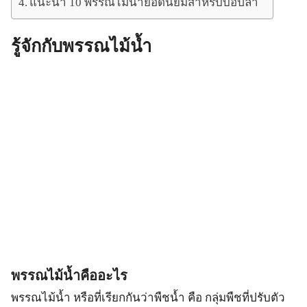
แนะนำ 10 พรรณไม้น้ำยอดนิยมสำหรับบ่อปลา
รู้จักกับพรรณไม้น้ำ
พรรณไม้น้ำคืออะไร
พรรณไม้น้ำ หรือที่เรียกกันว่าพืชน้ำ คือ กลุ่มพืชที่ปรับตัว