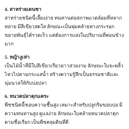
4. สาหร่ายเดนซา
สาหร่ายชนิดนี้เลี้ยงง่าย ทนทานต่อสภาพแวดล้อมที่หลาก
หลาย มีสีเขียวสดใส ลักษณะเป็นพุ่มคล้ายหางกระรอก
ขยายพันธุ์ได้รวดเร็ว แต่ต้องการแสงในปริมาณที่ค่อนข้าง
มาก
5. หญ้างูเห่า
เป็นไม้น้ำที่มีใบสีเขียวเรียวยาวสวยงาม ลักษณะใบจะพลิ้ว
ไหวไปตามกระแสน้ำ สร้างความรู้สึกเป็นธรรมชาติและ
นุ่มนวลให้กับบ่อปลา
6. หนวดปลาดุกแคระ
พืชชนิดนี้ชอบความชื้นสูง เหมาะสำหรับปลูกริมขอบบ่อ มี
ความทนทานสูง ดูแลง่าย ลักษณะใบคล้ายหนวดปลาดุก
ตามชื่อเรียก เป็นพืชคลุมดินที่ดี