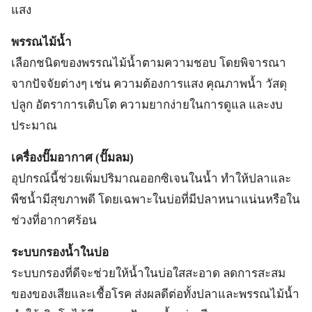
แสง
พรรณไม้น้ำ
เลือกชนิดของพรรณไม้น้ำตามความชอบ โดยพิจารณา
จากปัจจัยต่างๆ เช่น ความต้องการแสง คุณภาพน้ำ วัสดุ
ปลูก อัตราการเติบโต ความยากง่ายในการดูแล และงบ
ประมาณ
เครื่องปั๊มอากาศ (ปั๊มลม)
อุปกรณ์นี้ช่วยเพิ่มปริมาณออกซิเจนในน้ำ ทำให้ปลาและ
พืชน้ำมีสุขภาพดี โดยเฉพาะในบ่อที่มีปลาหนาแน่นหรือใน
ช่วงที่อากาศร้อน
ระบบกรองน้ำในบ่อ
ระบบกรองที่ดีจะช่วยให้น้ำในบ่อใสสะอาด ลดการสะสม
ของของเสียและเชื้อโรค ส่งผลดีต่อทั้งปลาและพรรณไม้น้ำ