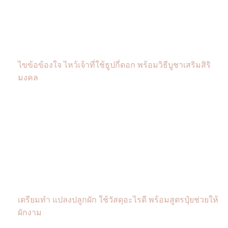
ไขข้อข้องใจ ไหว้เจ้าที่ใช้ธูปกี่ดอก พร้อมวิธีบูชาเสริมสิริ
มงคล
เตรียมทำ แปลงปลูกผัก ใช้วัสดุอะไรดี พร้อมสูตรปุ๋ยช่วยให้
ผักงาม