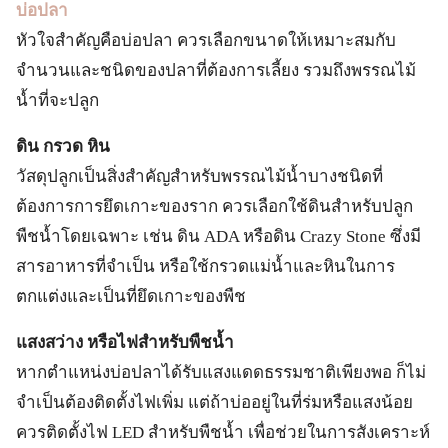
บ่อปลา
หัวใจสำคัญคือบ่อปลา ควรเลือกขนาดให้เหมาะสมกับ
จำนวนและชนิดของปลาที่ต้องการเลี้ยง รวมถึงพรรณไม้
น้ำที่จะปลูก
ดิน กรวด หิน
วัสดุปลูกเป็นสิ่งสำคัญสำหรับพรรณไม้น้ำบางชนิดที่
ต้องการการยึดเกาะของราก ควรเลือกใช้ดินสำหรับปลูก
พืชน้ำโดยเฉพาะ เช่น ดิน ADA หรือดิน Crazy Stone ซึ่งมี
สารอาหารที่จำเป็น หรือใช้กรวดแม่น้ำและหินในการ
ตกแต่งและเป็นที่ยึดเกาะของพืช
แสงสว่าง หรือไฟสำหรับพืชน้ำ
หากตำแหน่งบ่อปลาได้รับแสงแดดธรรมชาติเพียงพอ ก็ไม่
จำเป็นต้องติดตั้งไฟเพิ่ม แต่ถ้าบ่ออยู่ในที่ร่มหรือแสงน้อย
ควรติดตั้งไฟ LED สำหรับพืชน้ำ เพื่อช่วยในการสังเคราะห์