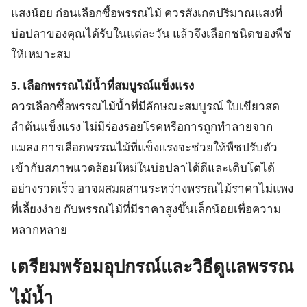
แสงน้อย ก่อนเลือกซื้อพรรณไม้ ควรสังเกตปริมาณแสงที่
บ่อปลาของคุณได้รับในแต่ละวัน แล้วจึงเลือกชนิดของพืช
ให้เหมาะสม
5. เลือกพรรณไม้น้ำที่สมบูรณ์แข็งแรง
ควรเลือกซื้อพรรณไม้น้ำที่มีลักษณะสมบูรณ์ ใบเขียวสด
ลำต้นแข็งแรง ไม่มีร่องรอยโรคหรือการถูกทำลายจาก
แมลง การเลือกพรรณไม้ที่แข็งแรงจะช่วยให้พืชปรับตัว
เข้ากับสภาพแวดล้อมใหม่ในบ่อปลาได้ดีและเติบโตได้
อย่างรวดเร็ว อาจผสมผสานระหว่างพรรณไม้ราคาไม่แพง
ที่เลี้ยงง่าย กับพรรณไม้ที่มีราคาสูงขึ้นเล็กน้อยเพื่อความ
หลากหลาย
เตรียมพร้อมอุปกรณ์และวิธีดูแลพรรณ
ไม้น้ำ