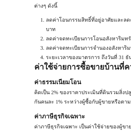
ต่างๆ ดังนี้
ลดค่าโอนกรรมสิทธิ์ที่อยู่อาศัยและ
บาท
ลดค่าจดทะเบียนการโอนอสังหาริมทรัพ
ลดค่าจดทะเบียนการจำนองอสังหาริมทร
ระยะเวลาของมาตรการ ถึงวันที่ 31 ธ
ค่าใช้จ่ายการซื้อขายบ้านที่คว
ค่าธรรมเนียมโอน
คิดเป็น 2% ของราคาประเมินที่ดินรวมสิ่งปล
กันคนละ 1% ระหว่างผู้ซื้อกับผู้ขายหรือต
ค่าภาษีธุรกิจเฉพาะ
ค่าภาษีธุรกิจเฉพาะ เป็นค่าใช้จ่ายของผู้ขา