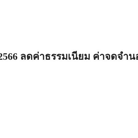
arch
:
 2566 ลดค่าธรรมเนียม ค่าจดจำน