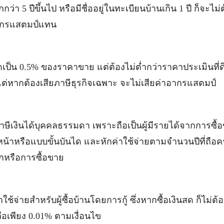
า 5 ปีขึ้นไป หรือมีชื่ออยู่ในทะเบียนบ้านเกิน 1 ปี ก็จะไม่
าอากรแสตมป์แทน
ิดเป็น 0.5% ของราคาขาย แต่ต้องไม่ต่ำกว่าราคาประเมินที่
ต่หากต้องเสียภาษีธุรกิจเฉพาะ จะไม่เสียค่าอากรแสตมป์
ษีเงินได้บุคคลธรรมดา เพราะถือเป็นผู้มีรายได้จากการซื้
น้าหรือแบบขั้นบันได และหักค่าใช้จ่ายตามจำนวนปีที่ถือค
ดกหรือการซื้อขาย
ช้จ่ายสำหรับผู้ซื้อบ้านโดยการกู้ ซึ่งหากซื้อเงินสด ก็ไม่ต้อ
ือเพียง 0.01% ตามเงื่อนไข