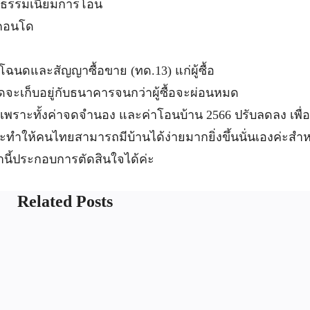
ค่าธรรมเนียมการโอน
นคอนโด
ฉนดและสัญญาซื้อขาย (ทด.13) แก่ผู้ซื้อ
ฉนดจะเก็บอยู่กับธนาคารจนกว่าผู้ซื้อจะผ่อนหมด
ี้ เพราะทั้งค่าจดจำนอง และค่าโอนบ้าน 2566 ปรับลดลง เพื่อให
ะทำให้คนไทยสามารถมีบ้านได้ง่ายมากยิ่งขึ้นนั่นเองค่ะสำหร
านี้ประกอบการตัดสินใจได้ค่ะ
Related Posts