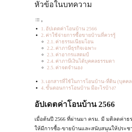
หัวข้อในบทความ
อัปเดตค่าโอนบ้าน 2566
ค่าใช้จ่ายการซื้อขายบ้านที่ควรรู้
ค่าธรรมเนียมโอน
ค่าภาษีธุรกิจเฉพาะ
ค่าอากรแสตมป์
ค่าภาษีเงินได้บุคคลธรรมดา
ค่าจดจำนอง
เอกสารที่ใช้ในการโอนบ้าน-ที่ดิน (บุค
ขั้นตอนการโอนบ้าน มีอะไรบ้าง?
อัปเดตค่าโอนบ้าน 2566
เมื่อต้นปี 2566 ที่ผ่านมา ครม. มี มติลดค
ให้มีการซื้อ-ขายบ้านและสนับสนุนให้ประชาช