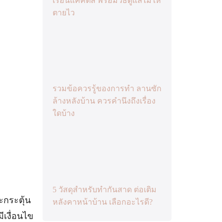
เรือนแคคตัส พร้อมวิธีดูแลไม่ให้
ตายไว
รวมข้อควรรู้ของการทำ ลานซัก
ล้างหลังบ้าน ควรคำนึงถึงเรื่อง
ใดบ้าง
5 วัสดุสำหรับทำกันสาด ต่อเติม
ะกระตุ้น
หลังคาหน้าบ้าน เลือกอะไรดี?
ีเงื่อนไข