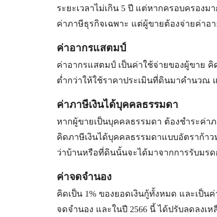
ระยะเวลาไม่เกิน 5 ปี แต่หากครอบครองมากกว่
ค่าภาษีธุรกิจเฉพาะ แต่ผู้ขายต้องจ่ายค่
ค่าอากรแสตมป์
ค่าอากรแสตมป์ เป็นค่าใช้จ่ายของผู้ขาย ค
ต่ำกว่าให้ใช้ราคาประเมินที่ดินมาคำนวณ แ
ค่าภาษีเงินได้บุคคลธรรมดา
หากผู้ขายเป็นบุคคลธรรมดา ต้องชำระค่าภา
คิดภาษีเงินได้บุคคลธรรมดาแบบอัตราก้าวห
ว่าบ้านหรือที่ดินนั้นจะได้มาจากการรับมร
ค่าจดจำนอง
คิดเป็น 1% ของยอดเงินกู้ทั้งหมด และเป็นค่าใ
จดจำนอง และในปี 2566 นี้ ได้ปรับลดลงเหล