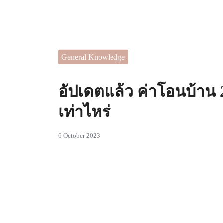
Skip
to
content
 ไอเดียในการตกแต่งบ้านที่
Se
สรรค์
General Knowledge
for
อัปเดตแล้ว ค่าโอนบ้าน
เท่าไหร่
6 October 2023