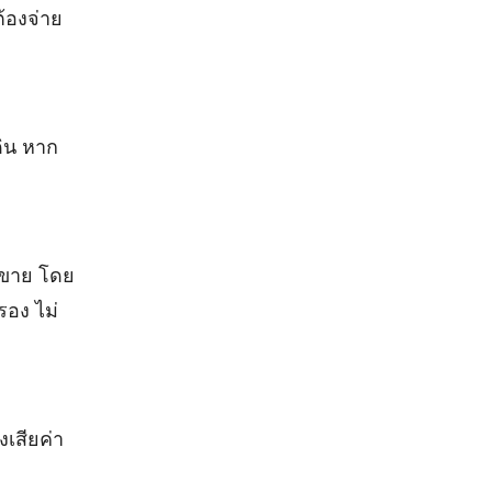
ต้องจ่าย
ดิน หาก
อขาย โดย
รอง ไม่
งเสียค่า