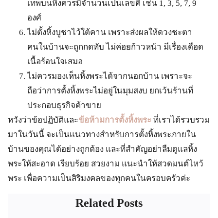
เทพบนหิ้งควรมีจำนวนเป็นเลขคี่ เช่น 1, 3, 5, 7, 9
องศ์
ไม่ตั้งหิ้งบูชาไว้ใต้คาน เพราะส่งผลให้ดวงชะตา
คนในบ้านจะถูกกดทับ ไม่ค่อยก้าวหน้า มีเรื่องเดือด
เนื้อร้อนใจเสมอ
ไม่ควรมองเห็นหิ้งพระได้จากนอกบ้าน เพราะจะ
ถือว่าการตั้งหิ้งพระไม่อยู่ในมุมสงบ ยกเว้นร้านที่
ประกอบธุรกิจค้าขาย
หวังว่าข้อปฏิบัติและ
ข้อห้ามการตั้งหิ้งพระ
ที่เราได้รวบรวม
มาในวันนี้ จะเป็นแนวทางสำหรับการตั้งหิ้งพระภายใน
บ้านของคุณได้อย่างถูกต้อง และที่สำคัญอย่าลืมดูแลหิ้ง
พระให้สะอาด เรียบร้อย สวยงาม แนะนำให้สวดมนต์ไหว้
พระ เพื่อความเป็นสิริมงคลของทุกคนในครอบครัวค่ะ
Related Posts