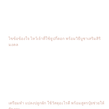
ไขข้อข้องใจ ไหว้เจ้าที่ใช้ธูปกี่ดอก พร้อมวิธีบูชาเสริมสิริ
มงคล
เตรียมทำ แปลงปลูกผัก ใช้วัสดุอะไรดี พร้อมสูตรปุ๋ยช่วยให้