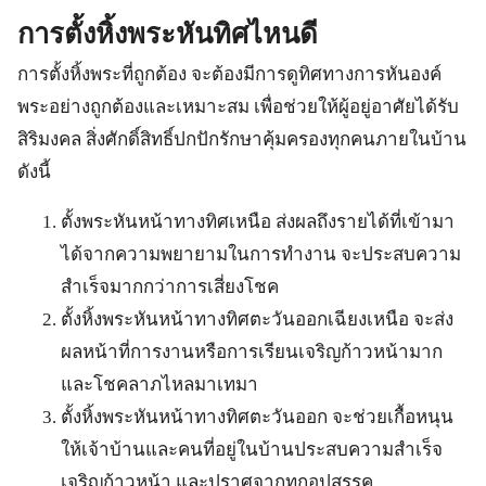
การตั้งหิ้งพระหันทิศไหนดี
การตั้งหิ้งพระที่ถูกต้อง จะต้องมีการดูทิศทางการหันองค์
พระอย่างถูกต้องและเหมาะสม เพื่อช่วยให้ผู้อยู่อาศัยได้รับ
สิริมงคล สิ่งศักดิ์สิทธิ์ปกปักรักษาคุ้มครองทุกคนภายในบ้าน
ดังนี้
ตั้งพระหันหน้าทางทิศเหนือ ส่งผลถึงรายได้ที่เข้ามา
ได้จากความพยายามในการทำงาน จะประสบความ
สำเร็จมากกว่าการเสี่ยงโชค
ตั้งหิ้งพระหันหน้าทางทิศตะวันออกเฉียงเหนือ จะส่ง
ผลหน้าที่การงานหรือการเรียนเจริญก้าวหน้ามาก
และโชคลาภไหลมาเทมา
ตั้งหิ้งพระหันหน้าทางทิศตะวันออก จะช่วยเกื้อหนุน
ให้เจ้าบ้านและคนที่อยู่ในบ้านประสบความสำเร็จ
เจริญก้าวหน้า และปราศจากทุกอุปสรรค