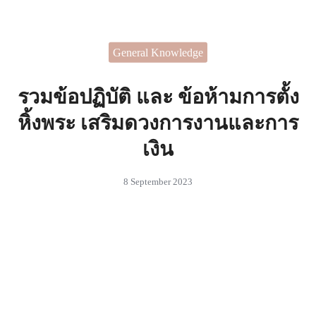
Skip
to
Search
content
General Knowledge
for:
 ไอเดียในการตกแต่งบ้านที่
สรรค์
รวมข้อปฏิบัติ และ ข้อห้ามการตั้ง
หิ้งพระ เสริมดวงการงานและการ
เงิน
8 September 2023