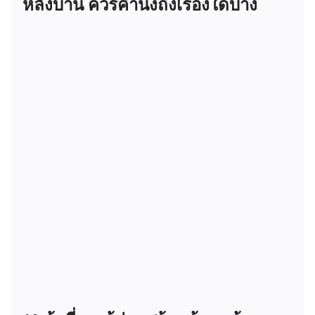
หลังบ้าน ควรคำนึงถึงเรื่องใดบ้าง