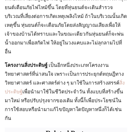
ยนต์เตือนภัยไฟไหม้ขึ้น โดยที่หุ่นยนต์จะเดินสำรวจ
บริเวณที่เสี่ยงต่อการเกิดเหตุเพลิงไหม้ ถ้าในบริเวณนั้นเกิด
เหตุขึ้น หุ่นยนต์ก็จะเตือนภัยโดยส่งสัญญาณเสียงเพื่อให้
เจ้าของบ้านได้ทราบและในขณะเดียวกันหุ่นยนต์ก็จะพ่น
น้ำออกมาเพื่อสกัดไฟ ให้อยู่ในวงแคบและไม่ลุกลามไปที่
อื่น
โครงงานสิ่งประดิษฐ์
เป็นอีกหนึ่งประเภทโครงงาน
วิทยาศาสตร์ที่น่าสนใจ เพราะเป็นการประยุกต์ทฤษฎีทาง
วิทยาศาสตร์ และศาสตร์ต่าง ๆ มาใช้ในการสร้างสรรค์
สิ่ง
ประดิษฐ์
เพื่อนำมาใช้ในชีวิตประจำวัน ทั้งแบบที่สร้างขึ้น
มาใหม่ หรือปรับปรุงจากของเดิม ทั้งนี้ก็เพื่อประโยชน์ใน
การใช้สอบหรือนำมาแก้ไขปัญหาใดปัญหาหนึ่งก็ได้เช่น
กัน