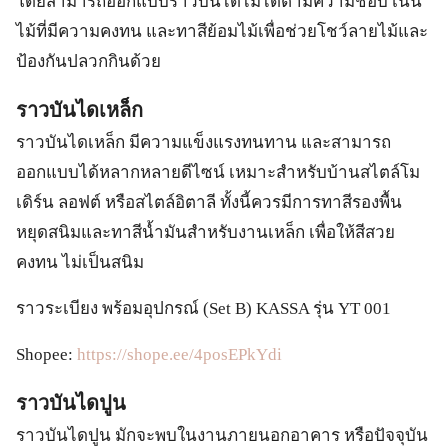
โดยสามารถออกแบบราวบันไดไม้ได้ตามความชอบ เน้น
ไม้ที่มีความคงทน และทาสีย้อมไม้เพื่อช่วยโชว์ลายไม้และ
ป้องกันปลวกกินด้วย
ราวบันไดเหล็ก
ราวบันไดเหล็ก มีความแข็งแรงทนทาน และสามารถ
ออกแบบได้หลากหลายดีไซน์ เหมาะสำหรับบ้านสไตล์โม
เดิร์น ลอฟต์ หรือสไตล์อิตาลี ทั้งนี้ควรมีการทาสีรองพื้น
หยุดสนิมและทาสีน้ำมันสำหรับงานเหล็ก เพื่อให้สีสวย
คงทน ไม่เป็นสนิม
ราวระเบียง พร้อมอุปกรณ์ (Set B) KASSA รุ่น YT 001
Shopee:
https://shope.ee/4posEPkYdi
ราวบันไดปูน
ราวบันไดปูน มักจะพบในงานภายนอกอาคาร หรือปัจจุบัน