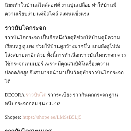
นิยมทำในบ้านสไตล์ลอฟต์ งานปูนเปลือย ทำให้บ้านมี
ความเรียบง่าย แต่มีสไตล์ คงทนแข็งแรง
ราวบันไดกระจก
ราวบันไดกระจก เป็นอีกหนึ่งวัสดุที่ช่วยให้บ้านดูมีความ
เรียบหรู ดูแพง ช่วยให้บ้านดูกว้างมากขึ้น แถมยังดูโปร่ง
โล่งสบายตาอีกด้วย ทั้งนี้การทำเลือกราวบันไดกระจก ควร
ใช้กระจกเทมเปอร์ เพราะมีคุณสมบัติในเรื่องความ
ปลอดภัยสูง จึงสามารถนำมาเป็นวัสดุทำราวบันไดกระจก
ได้
DECORA
ราวบันได
ราวระเบียง ราวกันตกกระจก ฐาน
หนีบกระจกกลม รุ่น GL-O2
Shopee:
https://shope.ee/LMSsB5Lj5