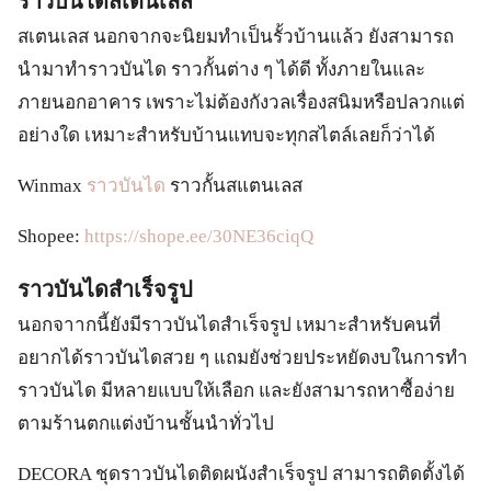
ราวบันไดสเตนเลส
สเตนเลส นอกจากจะนิยมทำเป็นรั้วบ้านแล้ว ยังสามารถ
นำมาทำราวบันได ราวกั้นต่าง ๆ ได้ดี ทั้งภายในและ
ภายนอกอาคาร เพราะไม่ต้องกังวลเรื่องสนิมหรือปลวกแต่
อย่างใด เหมาะสำหรับบ้านแทบจะทุกสไตล์เลยก็ว่าได้
Winmax
ราวบันได
ราวกั้นสแตนเลส
Shopee:
https://shope.ee/30NE36ciqQ
ราวบันไดสำเร็จรูป
นอกจาากนี้ยังมีราวบันไดสำเร็จรูป เหมาะสำหรับคนที่
อยากได้ราวบันไดสวย ๆ แถมยังช่วยประหยัดงบในการทำ
ราวบันได มีหลายแบบให้เลือก และยังสามารถหาซื้อง่าย
ตามร้านตกแต่งบ้านชั้นนำทั่วไป
DECORA ชุดราวบันไดติดผนังสำเร็จรูป สามารถติดตั้งได้