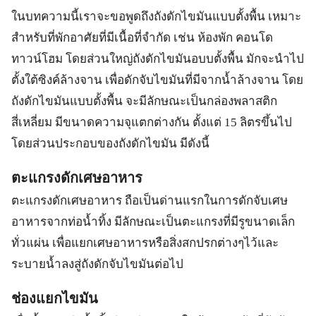
ในบทความนี้เราจะขอพูดถึงถังดักไขมันแบบตั้งพื้น เหมาะ
สำหรับที่พักอาศัยที่มีเนื้อที่จำกัด เช่น ห้องพัก คอนโด
ทาวน์โฮม โดยส่วนใหญ่ถังดักไขมันอบบตั้งพื้น มักจะนำไป
ตั้งใต้ซิงค์ล้างจาน เพื่อดักจับไขมันที่มีจากน้ำล้างจาน โดย
ถังดักไขมันแบบตั้งพื้น จะมีลักษณะเป็นกล่องพลาสติก
สี่เหลี่ยม มีขนาดความจุแตกต่างกัน ตั้งแต่ 15 ลิตรขึ้นไป
โดยส่วนประกอบของถังดักไขมัน มีดังนี้
ตะแกรงดักเศษอาหาร
ตะแกรงดักเศษอาหาร ถือเป็นด่านแรกในการดักจับเศษ
อาหารจากท่อน้ำทิ้ง มีลักษณะเป็นตะแกรงที่มีรูขนาดเล็ก
ทั่วแผ่น เพื่อแยกเศษอาหารหรือสิ่งสกปรกต่างๆไว้และ
ระบายน้ำลงสู่ถังดักจับไขมันต่อไป
ช่องแยกไขมัน