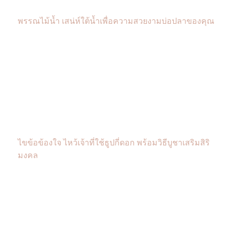
พรรณไม้น้ำ เสน่ห์ใต้น้ำเพื่อความสวยงามบ่อปลาของคุณ
ไขข้อข้องใจ ไหว้เจ้าที่ใช้ธูปกี่ดอก พร้อมวิธีบูชาเสริมสิริ
มงคล