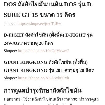
DOS ถังดักไขมันบนดิน DOS รุ่น D-
SURE GT 15 ขนาด 15 ลิตร
shopee:
https://shope.ee/jtedTdEw
D-FIGHT ถังดักไขมัน (ตั้งพื้น) D-FIGHT รุ่น
249-AGT ความจุ 20 ลิตร
Shopee:
https://shope.ee/10cQqVkwm2
GIANT KINGKONG ถังดักไขมัน (ตั้งพื้น)
GIANT KINGKONG รุ่น 20L ความจุ 20 ลิตร
Shopee:
https://shope.ee/AKA5xh6Cxh
การดูแลบำรุงรักษาถังดักไขมัน
นอกจากจะใช้งานถังดักไขมันแล้ว เราควรจะทำการดูแล