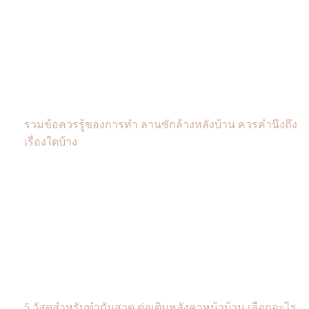
รวมข้อควรรู้ของการทำ ลานซักล้างหลังบ้าน ควรคำนึงถึง
เรื่องใดบ้าง
5 วัสดุสำหรับทำกันสาด ต่อเติมหลังคาหน้าบ้าน เลือกอะไร