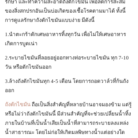
รักษา และทำความสะอาดถังดักไขมัน เพื่อลดการสะสม
ของสิ่งสกปรกอันเป็นบ่อเกิดของเชื้อโรคตามมาได้ ทั้งนี้
การดูแลรักษาถังดักไขมันแบบง่าย มีดังนี้
1.นำตะกร้าดักเศษอาหารทิ้งทุกวัน เพื่อไม่ให้เศษอาหาร
เกิดการบูดเน่า
2.ระบายไขมันที่ลอยอยู่ออกทางท่อระบายไขมัน ทุก 7-10
วัน หรือตักไขมันออก
3.ล้างถังดักไขมันทุก 4-5 เดือน โดยการถอดวาล์วที่ก้นถัง
ออก
ถังดักไขมัน
ถือเป็นสิ่งสำคัญที่หลายบ้านอาจมองข้าม แต่รู้
หรือไม่ว่าถังดักไขมันนี้ มีส่วนสำคัญที่จะช่วยเปลี่ยนน้ำทิ้ง
ภายในบ้านที่เป็นน้ำเสียเป็นน้ำที่สามารถระบายลงแหล่ง
น้ำสาธารณะ โดยไม่ก่อให้เกิดมลพิษทางน้ำแต่อย่างใด