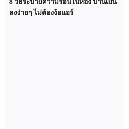
8 วิธีระบายความร้อนในห้อง บ้านเย็น
ลงง่ายๆ ไม่ต้องง้อแอร์