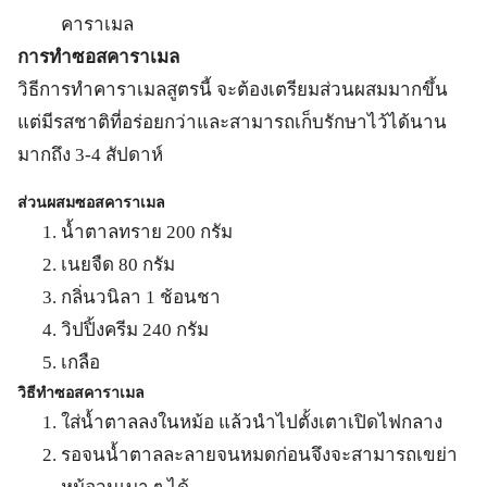
คาราเมล
การทำซอสคาราเมล
วิธีการทำคาราเมลสูตรนี้ จะต้องเตรียมส่วนผสมมากขึ้น
แต่มีรสชาติที่อร่อยกว่าและสามารถเก็บรักษาไว้ได้นาน
มากถึง 3-4 สัปดาห์
ส่วนผสมซอสคาราเมล
น้ำตาลทราย 200 กรัม
เนยจืด 80 กรัม
กลิ่นวนิลา 1 ช้อนชา
วิปปิ้งครีม 240 กรัม
เกลือ
วิธีทำซอสคาราเมล
ใส่น้ำตาลลงในหม้อ แล้วนำไปตั้งเตาเปิดไฟกลาง
รอจนน้ำตาลละลายจนหมดก่อนจึงจะสามารถเขย่า