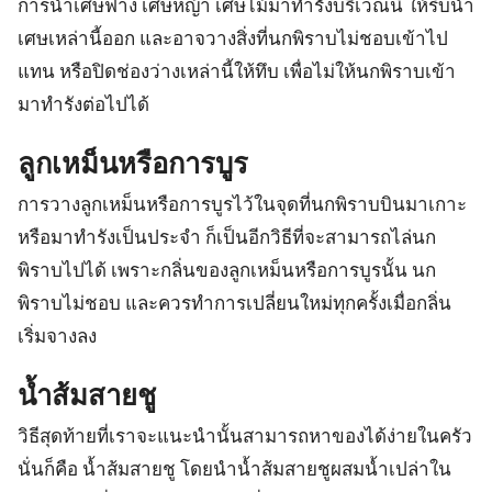
การนำเศษฟาง เศษหญ้า เศษไม้มาทำรังบริเวณนี้ ให้รีบนำ
เศษเหล่านี้ออก และอาจวางสิ่งที่นกพิราบไม่ชอบเข้าไป
แทน หรือปิดช่องว่างเหล่านี้ให้ทึบ เพื่อไม่ให้นกพิราบเข้า
มาทำรังต่อไปได้
ลูกเหม็นหรือการบูร
การวางลูกเหม็นหรือการบูรไว้ในจุดที่นกพิราบบินมาเกาะ
หรือมาทำรังเป็นประจำ ก็เป็นอีกวิธีที่จะสามารถไล่นก
พิราบไปได้ เพราะกลิ่นของลูกเหม็นหรือการบูรนั้น นก
พิราบไม่ชอบ และควรทำการเปลี่ยนใหม่ทุกครั้งเมื่อกลิ่น
เริ่มจางลง
น้ำส้มสายชู
วิธีสุดท้ายที่เราจะแนะนำนั้นสามารถหาของได้ง่ายในครัว
นั่นก็คือ น้ำส้มสายชู โดยนำน้ำส้มสายชูผสมน้ำเปล่าใน