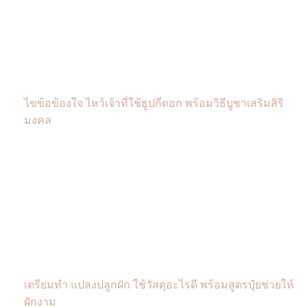
ไขข้อข้องใจ ไหว้เจ้าที่ใช้ธูปกี่ดอก พร้อมวิธีบูชาเสริมสิริ
มงคล
เตรียมทำ แปลงปลูกผัก ใช้วัสดุอะไรดี พร้อมสูตรปุ๋ยช่วยให้
ผักงาม