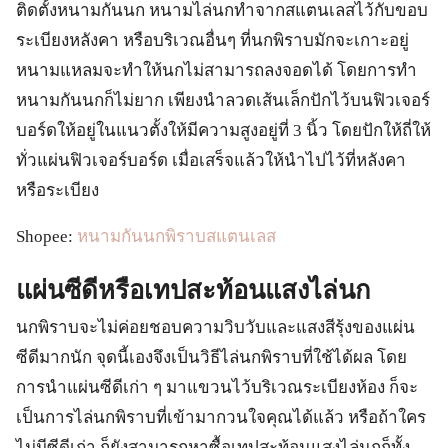
ติดตั้งหนามกันนก หนามไล่นกทำจากสแตนเลสไว้กับขอบ
ระเบียงหลังคา หรือบริเวณอื่นๆ ที่นกพิราบมักจะเกาะอยู่
หนามแหลมจะทำให้นกไม่สามารถลงจอดได้ โดยการทำ
หนามกันนกก็ไม่ยาก เพียงนำลวดเส้นเล็กปักไว้บนฟิวเจอร์
บอร์ดให้อยู่ในแนวตั้งให้มีความสูงอยู่ที่ 3 นิ้ว โดยปักให้ถี่ให้
ทั่วแผ่นฟิวเจอร์บอร์ด เมื่อเสร็จแล้วให้นำไปไว้ที่หลังคา
หรือระเบียง
Shopee:
หนามกันนกพิราบสแตนเลส
แผ่นซีดีหรือเทปสะท้อนแสงไล่นก
นกพิราบจะไม่ค่อยชอบความวิบวับและแสงสีรุ้งของแผ่น
ซีดีมากนัก จุดนี้เองจึงเป็นวิธีไล่นกพิราบที่ใช้ได้ผล โดย
การนำแผ่นซีดีเก่า ๆ มาแขวนไว้บริเวณระเบียงห้อง ก็จะ
เป็นการไล่นกพิราบที่เข้ามากวนใจคุณได้แล้ว หรือถ้าใคร
ไม่มีซีดีเก่า ก็ยังสามารถหาซื้อเทปสะท้อนแสงไล่นกก็ทั้ง