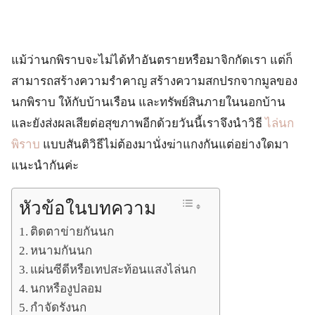
แม้ว่านกพิราบจะไม่ได้ทำอันตรายหรือมาจิกกัดเรา แต่ก็
สามารถสร้างความรำคาญ สร้างความสกปรกจากมูลของ
นกพิราบ ให้กับบ้านเรือน และทรัพย์สินภายในนอกบ้าน
และยังส่งผลเสียต่อสุขภาพอีกด้วยวันนี้เราจึงนำวิธี
ไล่นก
พิราบ
แบบสันติวิธีไม่ต้องมานั่งฆ่าแกงกันแต่อย่างใดมา
แนะนำกันค่ะ
หัวข้อในบทความ
ติดตาข่ายกันนก
หนามกันนก
แผ่นซีดีหรือเทปสะท้อนแสงไล่นก
นกหรืองูปลอม
กำจัดรังนก