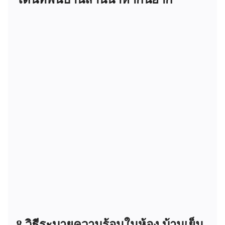
8 วิธีระบายความร้อนในห้อง บ้านเย็น