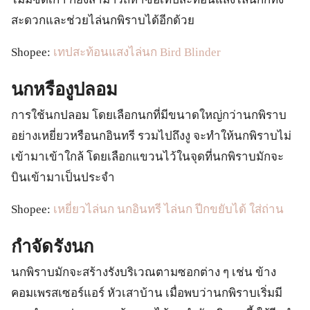
สะดวกและช่วยไล่นกพิราบได้อีกด้วย
Shopee:
เทปสะท้อนแสงไล่นก Bird Blinder
นกหรืองูปลอม
การใช้นกปลอม โดยเลือกนกที่มีขนาดใหญ่กว่านกพิราบ
อย่างเหยี่ยวหรือนกอินทรี รวมไปถึงงู จะทำให้นกพิราบไม่
เข้ามาเข้าใกล้ โดยเลือกแขวนไว้ในจุดที่นกพิราบมักจะ
บินเข้ามาเป็นประจำ
Shopee:
เหยี่ยวไล่นก นกอินทรี ไล่นก ปีกขยับได้ ใส่ถ่าน
กำจัดรังนก
นกพิราบมักจะสร้างรังบริเวณตามซอกต่าง ๆ เช่น ข้าง
คอมเพรสเซอร์แอร์ หัวเสาบ้าน เมื่อพบว่านกพิราบเริ่มมี