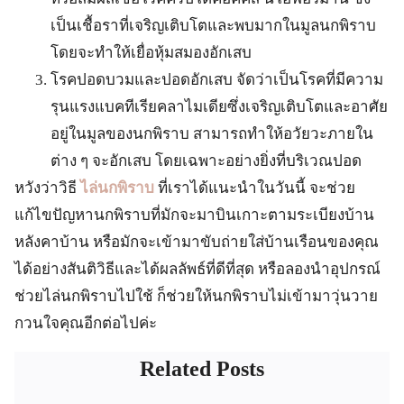
เป็นเชื้อราที่เจริญเติบโตและพบมากในมูลนกพิราบ
โดยจะทำให้เยื่อหุ้มสมองอักเสบ
โรคปอดบวมและปอดอักเสบ จัดว่าเป็นโรคที่มีความ
รุนแรงแบคทีเรียคลาไมเดียซึ่งเจริญเติบโตและอาศัย
อยู่ในมูลของนกพิราบ สามารถทำให้อวัยวะภายใน
ต่าง ๆ จะอักเสบ โดยเฉพาะอย่างยิ่งที่บริเวณปอด
หวังว่าวิธี
ไล่นกพิราบ
ที่เราได้แนะนำในวันนี้ จะช่วย
แก้ไขปัญหานกพิราบที่มักจะมาบินเกาะตามระเบียงบ้าน
หลังคาบ้าน หรือมักจะเข้ามาขับถ่ายใส่บ้านเรือนของคุณ
ได้อย่างสันติวิธีและได้ผลลัพธ์ที่ดีที่สุด หรือลองนำอุปกรณ์
ช่วยไล่นกพิราบไปใช้ ก็ช่วยให้นกพิราบไม่เข้ามาวุ่นวาย
กวนใจคุณอีกต่อไปค่ะ
Related Posts