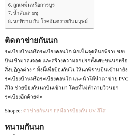
ลูกเหม็นหรือการบูร
น้ำส้มสายชู
นกพิราบ กับ โรคอันตรายกับมนุษย์
ติดตาข่ายกันนก
ระเบียงบ้านหรือระเบียงคอนโด มักเป็นจุดที่นกพิราบชอบ
บินเข้ามาลงจอด และสร้างความสกปรกทั้งเศษขนนกหรือ
สิ่งปฏิกูลต่าง ๆ ทั้งนี้เพื่อป้องกันไม่ให้นกพิราบบินเข้ามายัง
ระเบียงบ้านหรือระเบียงคอนโด แนะนำให้นำตาข่าย PVC
สีใส ช่วยป้องกันนกบินเข้ามา โดยที่ไม่ทำลายวิวนอก
ระเบียงอีกด้วยค่ะ
Shopee:
ตาข่ายกันนก PP มีสารป้องกัน UV สีใส
หนามกันนก