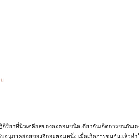
รม
ม
ปฏิกิริยาที่นิวเคลียสของอะตอมชนิดเดียวกันเกิดการชนกันเอ
ับอนุภาคย่อยของอีกอะตอมหนึ่ง เมื่อเกิดการชนกันแล้วทำใ