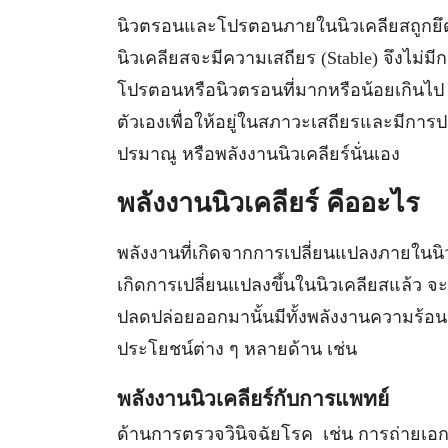
นิวตรอนและโปรตอนภายในนิวเคลียสถูกยึดให
นิวเคลียสจะมีความเสถียร (Stable) จึงไม
โปรตอนหรือนิวตรอนที่มากหรือน้อยเกินไป เร
ตัวเองเพื่อให้อยู่ในสภาวะเสถียรและมีการ
ปรมาณู หรือพลังงานนิวเคลียร์นั่นเอง
พลังงานนิวเคลียร์ คืออะไร
พลังงานที่เกิดจากการเปลี่ยนแปลงภายในนิวเคลี
เกิดการเปลี่ยนแปลงขึ้นในนิวเคลียสแล้ว 
ปลดปล่อยออกมานั้นมีทั้งพลังงานความร้อน ร
ประโยชน์ต่าง ๆ หลายด้าน เช่น
พลังงานนิวเคลียร์กับการแพทย์
ด้านการตรวจวินิจฉัยโรค เช่น การถ่ายเอก