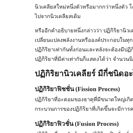
นิวเคลียสใหม่หนึ่งตัวหรือมากกว่าหนึ่งตัว
ไปจากนิวเคลียสเดิม
หรืออีกคำอธิบายหนึ่งกล่าวว่า ปฏิกิริยานิว
เปลี่ยนแปลงพลังงานหรือองค์ประกอบในทุก
ปฏิกิริยาเท่ากันทั้งก่อนและหลังจะต้องมีป
ปฏิกิริยาที่มีค่าเท่ากันก็แสดงได้ว่า จำนวนน
ปฏิกิริยานิวเคลียร์ มีกี่ชนิดอ
ปฏิกิริยาฟิชชั่น (Fission Process)
ปฏิกิริยาที่อะตอมของธาตุที่มีขนาดใหญ่เก
กระบวนการของปฏิกิริยาที่เกิดขึ้นจะมีกา
ปฏิกิริยาฟิวชั่น (Fusion Process)