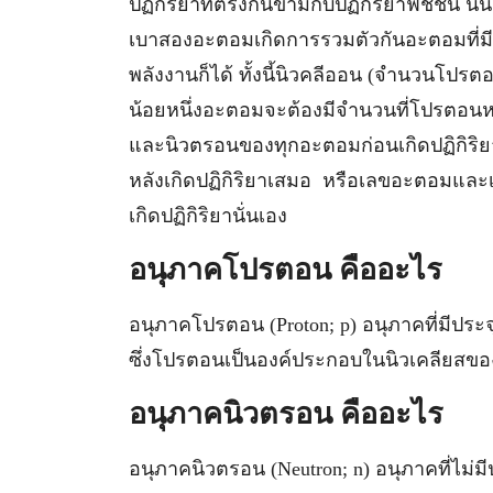
ปฏิกิริยาที่ตรงกันข้ามกับปฏิกิริยาฟิชชั่น นั
เบาสองอะตอมเกิดการรวมตัวกันอะตอมที่มีขน
พลังงานก็ได้ ทั้งนี้นิวคลีออน (จำนวนโป
น้อยหนึ่งอะตอมจะต้องมีจำนวนที่โปรตอ
และนิวตรอนของทุกอะตอมก่อนเกิดปฏิกิร
หลังเกิดปฏิกิริยาเสมอ หรือเลขอะตอมและ
เกิดปฏิกิริยานั่นเอง
อนุภาคโปรตอน คืออะไร
อนุภาคโปรตอน (Proton; p) อนุภาคที่มีประ
ซึ่งโปรตอนเป็นองค์ประกอบในนิวเคลียสขอ
อนุภาคนิวตรอน คืออะไร
อนุภาคนิวตรอน (Neutron; n) อนุภาคที่ไม่