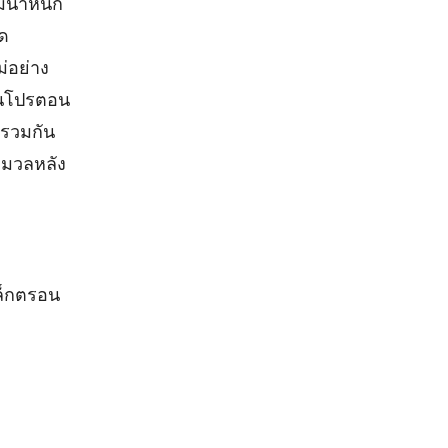
มีน้ำหนัก
ูด
่อย่าง
วนโปรตอน
รวมกัน
ขมวลหลัง
เล็กตรอน