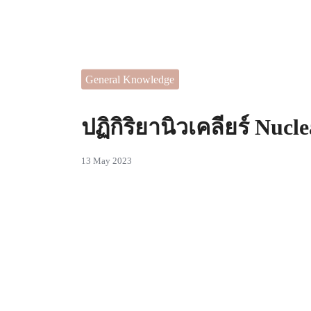
Skip
to
content
 ไอเดียในการตกแต่งบ้านที่
Se
สรรค์
General Knowledge
for
ปฏิกิริยานิวเคลียร์ Nucl
13 May 2023