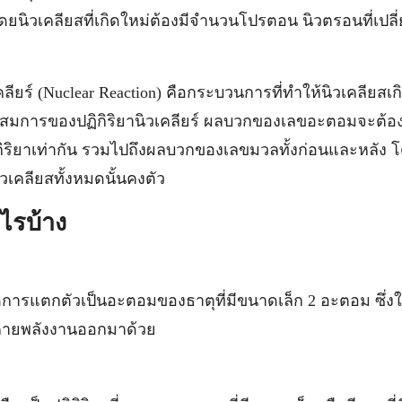
 โดยนิวเคลียสที่เกิดใหม่ต้องมีจำนวนโปรตอน นิวตรอนที่เปล
เคลียร์ (Nuclear Reaction) คือกระบวนการที่ทำให้นิวเคลียสเ
สมการของปฏิกิริยานิวเคลียร์ ผลบวกของเลขอะตอมจะต้อง
ฏิกิริยาเท่ากัน รวมไปถึงผลบวกของเลขมวลทั้งก่อนและหลัง 
ิวเคลียสทั้งหมดนั้นคงตัว
ะไรบ้าง
ิดการแตกตัวเป็นอะตอมของธาตุที่มีขนาดเล็ก 2 อะตอม ซึ่ง
รคายพลังงานออกมาด้วย