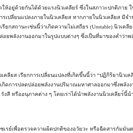
้อยู่ด้วยกันได้ด้วยแรงนิวเคลียร์ ซึ่งในสภาวะปกติภาย ใ
่มีการเปลี่ยนแปลงภายในนิวเคลียส หากภายในนิวเคลียส มีจ
ียกสถานะเช่นนี้ว่าเกิดความไม่เสถียร (Unstable) นิวเคลี
ปล่อยพลังงานออกมาในรูปแบบต่างๆ ซึ่งเป็นที่มาของคำว่าพ
ยส เรียกการเปลี่ยนแปลงที่เกิดขึ้นนี้ว่า “ปฏิกิริยานิวเคลีย
จะเกิดการปลดปล่อยพลังงานปริมาณมหาศาลออกมาซึ่งพลังงา
ังสี หรืออนุภาคต่าง ๆ โดยเราได้นำพลังงานนิวเคลียร์นี้น
ซเรย์เพื่อตรวจความผิดปกติของอวัยวะ หรือฉีดสารกัมมันตร