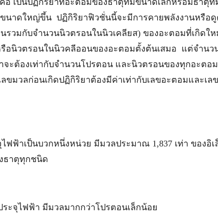
่นคือ เป็นปฏิกิริยาที่อะตอมของธาตุที่มีขนาดเล็กหรือมีธาตุที่
าดใหญ่ขึ้น ปฏิกิริยาฟิวชั่นนี้จะมีการคายพลังงานหรือด
รตอนรวมกับจำนวนนิวตรอนในนิวเคลียส) ของอะตอมที่เกิดใหม
นหรือนิวตรอนในนิวคลีออนของอะตอมตั้งต้นเสมอ แต่จำน
ิยาจะต้องเท่ากับจำนวนโปรตอน และนิวตรอนของทุกอะตอม
เลขมวลก่อนเกิดปฏิกิริยาต้องมีค่าเท่ากับเลขอะตอมและเล
จุไฟฟ้าเป็นบวกหนึ่งหน่วย มีมวลประมาณ 1,837 เท่า ของอิ
งธาตุทุกชนิด
มีประจุไฟฟ้า มีมวลมากกว่าโปรตอนเล็กน้อย